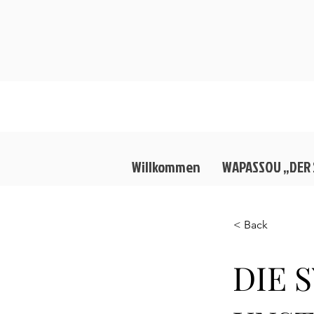
Willkommen
WAPASSOU „DER
< Back
DIE 