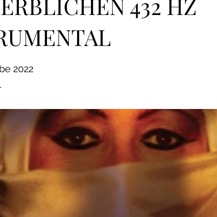
ERBLICHEN 432 HZ
RUMENTAL
be 2022
l