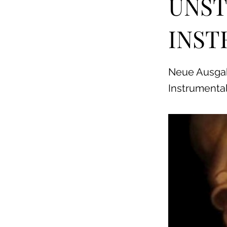
UNST
INST
Neue Ausga
Instrumenta