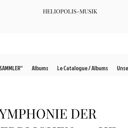
HELIOPOLIS-MUSIK
 SAMMLER“
Albums
Le Catalogue / Albums
Unse
SYMPHONIE DER