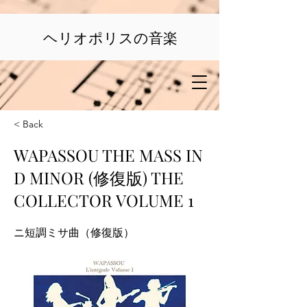
ヘリオポリスの音楽
< Back
WAPASSOU THE MASS IN
D MINOR (修復版) THE
COLLECTOR VOLUME 1
ニ短調ミサ曲（修復版）