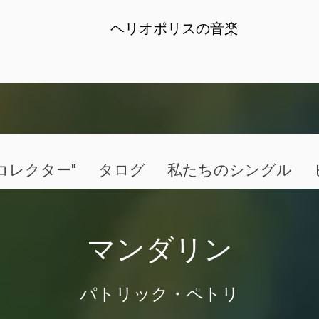
ヘリオポリスの音楽
U "コレクター"
タログ
私たちのシングル
マンダリン
パトリック・ペトリ