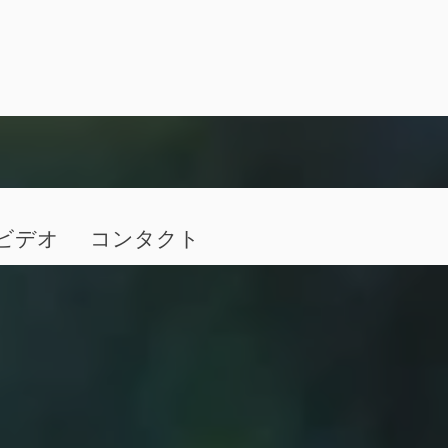
ビデオ
コンタクト