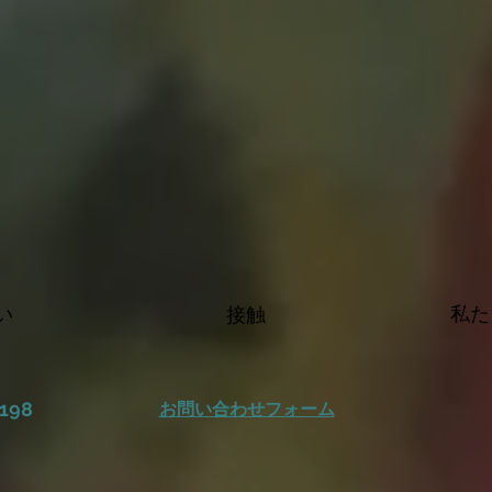
い
私た
接触
 198
お問い合わせフォーム