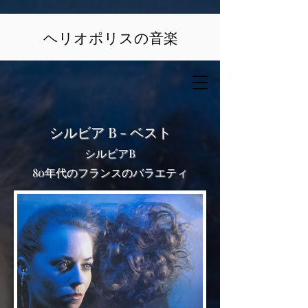
ヘリオポリスの音楽
シルビア B - ベスト
シルビアB
80年代のフランスのバラエティ