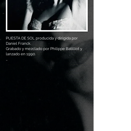
PUESTA DE SOL producida y dirigida por 
Daniel Franck.

Grabado y mezclado por Philippe Batilliot y 
lanzado en 1990. 

Publicado con la amable autorización de 
Éditions du Kardan. 

Remasterización - Heliópolis Música 2020.