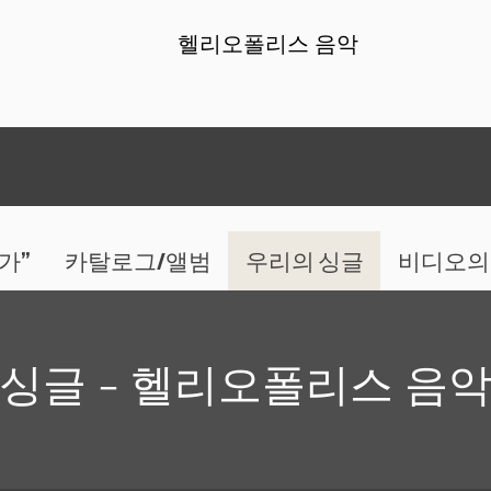
헬리오폴리스 음악
가”
카탈로그/앨범
우리의 싱글
비디오의
싱글 - 헬리오폴리스 음