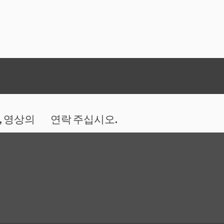
, 영상의
연락 주십시오.
악