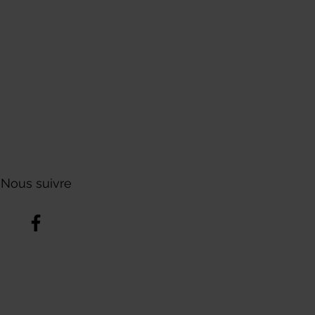
Nous suivre