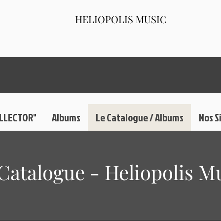
HELIOPOLIS MUSIC
OLLECTOR"
Albums
Le Catalogue / Albums
Nos S
Catalogue - Heliopolis M