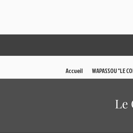
Accueil
WAPASSOU "LE C
Le 