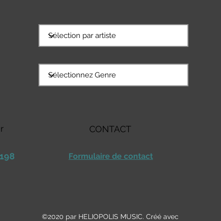
r
CONTACT
 198
Formulaire de contact
©2020 par HELIOPOLIS MUSIC. Créé avec