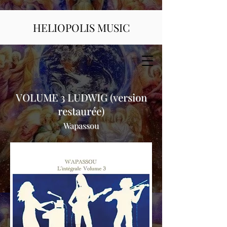
HELIOPOLIS MUSIC
VOLUME 3 LUDWIG (version
restaurée)
Wapassou